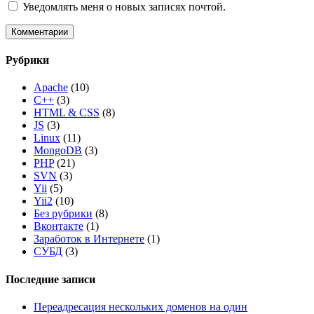
Уведомлять меня о новых записях почтой.
Рубрики
Apache
(10)
C++
(3)
HTML & CSS
(8)
JS
(3)
Linux
(11)
MongoDB
(3)
PHP
(21)
SVN
(3)
Yii
(5)
Yii2
(10)
Без рубрики
(8)
Вконтакте
(1)
Заработок в Интернете
(1)
СУБД
(3)
Последние записи
Переадресация нескольких доменов на один