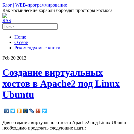
Блог | WEB-программирование
Как космические корабли бороздят просторы космоса
RSS
Home
О себе
Рекомендуемые книги
Feb
20
2012
Создание виртуальных
хостов в Apache2 под Linux
Ubuntu
Для создания виртуального хоста Apache2 под Linux Ubuntu
необходимо проделать следующие шаги: