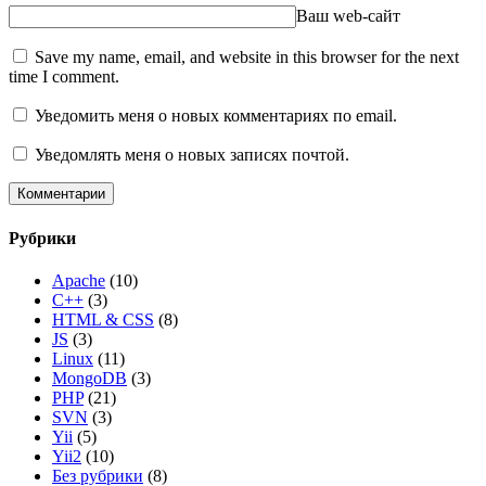
Ваш web-сайт
Save my name, email, and website in this browser for the next
time I comment.
Уведомить меня о новых комментариях по email.
Уведомлять меня о новых записях почтой.
Рубрики
Apache
(10)
C++
(3)
HTML & CSS
(8)
JS
(3)
Linux
(11)
MongoDB
(3)
PHP
(21)
SVN
(3)
Yii
(5)
Yii2
(10)
Без рубрики
(8)