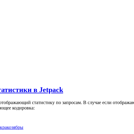
атистики в Jetpack
 отображающий статистику по запросам. В случае если отображаю
ающее кодировка:
кракозябры