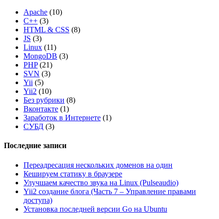
Apache
(10)
C++
(3)
HTML & CSS
(8)
JS
(3)
Linux
(11)
MongoDB
(3)
PHP
(21)
SVN
(3)
Yii
(5)
Yii2
(10)
Без рубрики
(8)
Вконтакте
(1)
Заработок в Интернете
(1)
СУБД
(3)
Последние записи
Переадресация нескольких доменов на один
Кешируем статику в браузере
Улучшаем качество звука на Linux (Pulseaudio)
Yii2 создание блога (Часть 7 – Управление правами
доступа)
Установка последней версии Go на Ubuntu