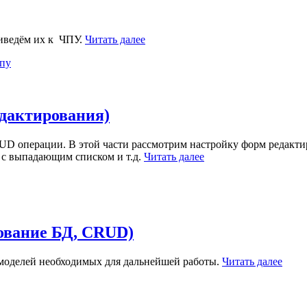
риведём их к ЧПУ.
Читать далее
пу
едактирования)
UD операции. В этой части рассмотрим настройку форм редакти
 с выпадающим списком и т.д.
Читать далее
рование БД, CRUD)
е моделей необходимых для дальнейшей работы.
Читать далее