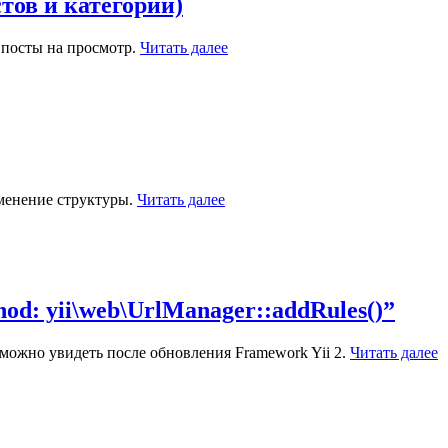
стов и категорий)
 посты на просмотр.
Читать далее
зменение структуры.
Читать далее
od: yii\web\UrlManager::addRules()”
) можно увидеть после обновления Framework Yii 2.
Читать далее