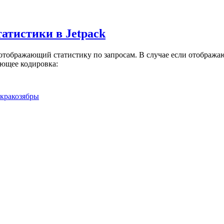
атистики в Jetpack
 отображающий статистику по запросам. В случае если отображаю
ающее кодировка:
кракозябры