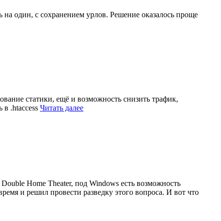
ь на один, с сохранением урлов. Решение оказалось проще
ование статики, ещё и возможность снизить трафик,
в .htaccess
Читать далее
 Double Home Theater, под Windows есть возможность
ремя и решил провести разведку этого вопроса. И вот что