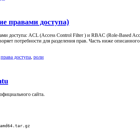
ние правами доступа)
и доступа: ACL (Access Control Filter ) и RBAC (Role-Based Acc
творяет потребности для разделения прав. Часть ниже описанног
,
права доступа
,
роли
ntu
 официального сайта.