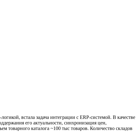
логикой, встала задача интеграции с ERP-системой. В качестве
ддержания его актуальности, синхронизация цен,
ем товарного каталога ~100 тыс товаров. Количество складов