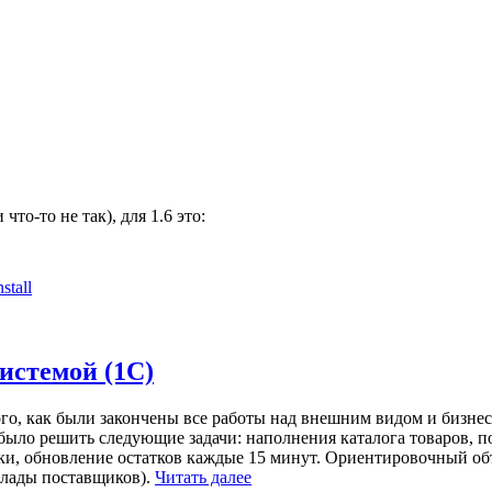
то-то не так), для 1.6 это:
nstall
истемой (1С)
го, как были закончены все работы над внешним видом и бизнес-
ыло решить следующие задачи: наполнения каталога товаров, по
ки, обновление остатков каждые 15 минут. Ориентировочный объ
клады поставщиков).
Читать далее