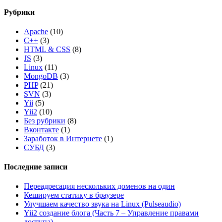
Рубрики
Apache
(10)
C++
(3)
HTML & CSS
(8)
JS
(3)
Linux
(11)
MongoDB
(3)
PHP
(21)
SVN
(3)
Yii
(5)
Yii2
(10)
Без рубрики
(8)
Вконтакте
(1)
Заработок в Интернете
(1)
СУБД
(3)
Последние записи
Переадресация нескольких доменов на один
Кешируем статику в браузере
Улучшаем качество звука на Linux (Pulseaudio)
Yii2 создание блога (Часть 7 – Управление правами
доступа)