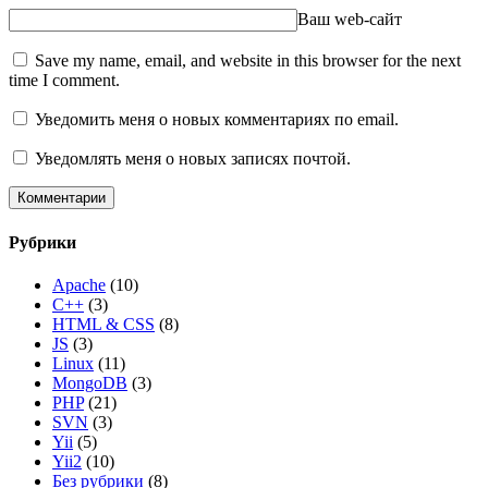
Ваш web-сайт
Save my name, email, and website in this browser for the next
time I comment.
Уведомить меня о новых комментариях по email.
Уведомлять меня о новых записях почтой.
Рубрики
Apache
(10)
C++
(3)
HTML & CSS
(8)
JS
(3)
Linux
(11)
MongoDB
(3)
PHP
(21)
SVN
(3)
Yii
(5)
Yii2
(10)
Без рубрики
(8)