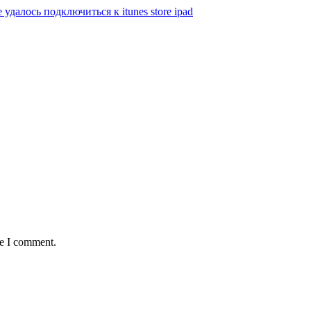
е удалось подключиться к itunes store ipad
me I comment.