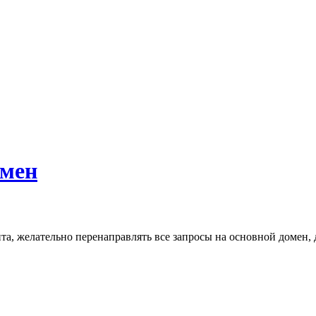
омен
йта, желательно перенаправлять все запросы на основной домен, 