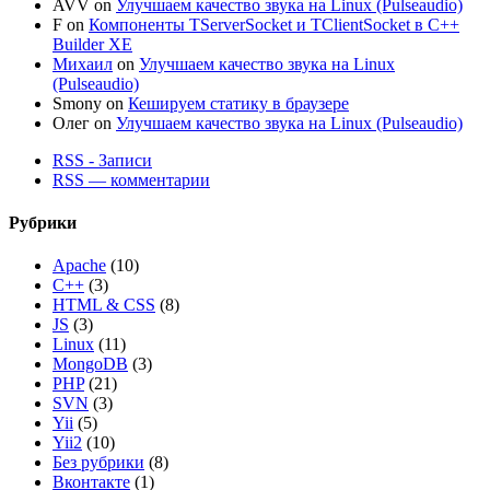
AVV
on
Улучшаем качество звука на Linux (Pulseaudio)
F
on
Компоненты TServerSocket и TClientSocket в C++
Builder XE
Михаил
on
Улучшаем качество звука на Linux
(Pulseaudio)
Smony
on
Кешируем статику в браузере
Олег
on
Улучшаем качество звука на Linux (Pulseaudio)
RSS - Записи
RSS — комментарии
Рубрики
Apache
(10)
C++
(3)
HTML & CSS
(8)
JS
(3)
Linux
(11)
MongoDB
(3)
PHP
(21)
SVN
(3)
Yii
(5)
Yii2
(10)
Без рубрики
(8)
Вконтакте
(1)