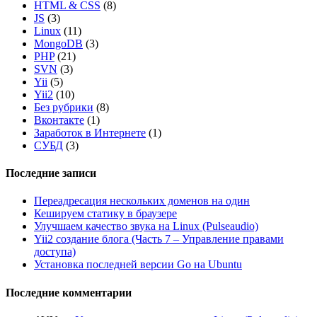
HTML & CSS
(8)
JS
(3)
Linux
(11)
MongoDB
(3)
PHP
(21)
SVN
(3)
Yii
(5)
Yii2
(10)
Без рубрики
(8)
Вконтакте
(1)
Заработок в Интернете
(1)
СУБД
(3)
Последние записи
Переадресация нескольких доменов на один
Кешируем статику в браузере
Улучшаем качество звука на Linux (Pulseaudio)
Yii2 создание блога (Часть 7 – Управление правами
доступа)
Установка последней версии Go на Ubuntu
Последние комментарии