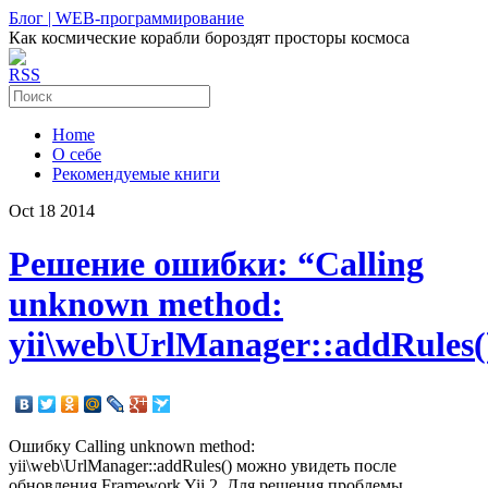
Блог | WEB-программирование
Как космические корабли бороздят просторы космоса
RSS
Home
О себе
Рекомендуемые книги
Oct
18
2014
Решение ошибки: “Calling
unknown method:
yii\web\UrlManager::addRules(
Ошибку Calling unknown method:
yii\web\UrlManager::addRules() можно увидеть после
обновления Framework Yii 2.
Для решения проблемы