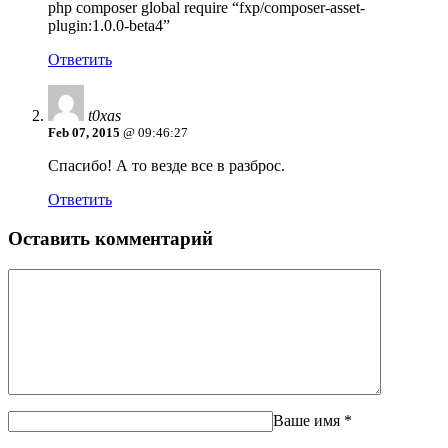
php composer global require “fxp/composer-asset-
plugin:1.0.0-beta4”
Ответить
t0xas
Feb 07, 2015
@ 09:46:27
Спасибо! А то везде все в разброс.
Ответить
Оставить комментарий
Ваше имя
*