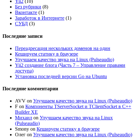
Yii2
(10)
Без рубрики
(8)
Вконтакте
(1)
Заработок в Интернете
(1)
СУБД
(3)
Последние записи
Переадресация нескольких доменов на один
Кешируем статику в браузере
Улучшаем качество звука на Linux (Pulseaudio)
Yii2 создание блога (Часть 7 – Управление правами
доступа)
Установка последней версии Go на Ubuntu
Последние комментарии
AVV
on
Улучшаем качество звука на Linux (Pulseaudio)
F
on
Компоненты TServerSocket и TClientSocket в C++
Builder XE
Михаил
on
Улучшаем качество звука на Linux
(Pulseaudio)
Smony
on
Кешируем статику в браузере
Олег
on
Улучшаем качество звука на Linux (Pulseaudio)