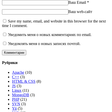
Ваш Email
*
Ваш web-сайт
Save my name, email, and website in this browser for the next
time I comment.
Уведомить меня о новых комментариях по email.
Уведомлять меня о новых записях почтой.
Рубрики
Apache
(10)
C++
(3)
HTML & CSS
(8)
JS
(3)
Linux
(11)
MongoDB
(3)
PHP
(21)
SVN
(3)
Yii
(5)