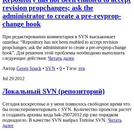
revision propchanges; ask the
administrator to create a pre-revprop-
change hook
При редактировании комментария в SVN выскакивает
ошибка: “Repository has not been enabled to accept revision
propchanges; ask the administrator to create a pre-revprop-change
hook”. Для решения этой проблемы необходимо выполнить
следующие действия:
Читать далее
Автор
Georg Spack
•
SVN
•
0
• Тэги:
svn
Jul
29
2012
Локальный SVN (репозиторий)
Сегодня воскресенье и у меня появилось свободное время что
бы поэкспериментировать с SVN. Количество проектов растет
и создавать архивы вида bak-29072012.zip уже порядком
поднадоело. В качестве SVN выбрал Tortoise SVN.
Читать
далее