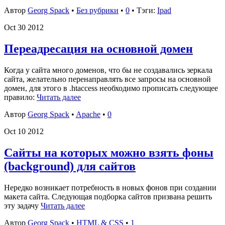
Автор
Georg Spack
•
Без рубрики
•
0
• Тэги:
Ipad
Oct
30
2012
Переадресация на основной домен
Когда у сайта много доменов, что бы не создавались зеркала
сайта, желательно перенаправлять все запросы на основной
домен, для этого в .htaccess необходимо прописать следующее
правило:
Читать далее
Автор
Georg Spack
•
Apache
•
0
Oct
10
2012
Сайты на которых можно взять фоны
(background) для сайтов
Нередко возникает потребность в новых фонов при создании
макета сайта. Следующая подборка сайтов призвана решить
эту задачу
Читать далее
Автор
Georg Spack
•
HTML & CSS
•
1