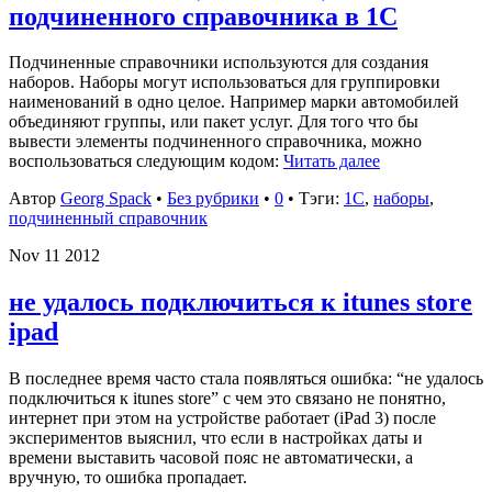
подчиненного справочника в 1С
Подчиненные справочники используются для создания
наборов. Наборы могут использоваться для группировки
наименований в одно целое. Например марки автомобилей
объединяют группы, или пакет услуг. Для того что бы
вывести элементы подчиненного справочника, можно
воспользоваться следующим кодом:
Читать далее
Автор
Georg Spack
•
Без рубрики
•
0
• Тэги:
1C
,
наборы
,
подчиненный справочник
Nov
11
2012
не удалось подключиться к itunes store
ipad
В последнее время часто стала появляться ошибка: “не удалось
подключиться к itunes store” с чем это связано не понятно,
интернет при этом на устройстве работает (iPad 3) после
экспериментов выяснил, что если в настройках даты и
времени выставить часовой пояс не автоматически, а
вручную, то ошибка пропадает.