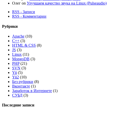
Олег
on
Улучшаем качество звука на Linux (Pulseaudio)
RSS - Записи
RSS - Комментарии
Рубрики
Apache
(10)
C++
(3)
HTML & CSS
(8)
JS
(3)
Linux
(11)
MongoDB
(3)
PHP
(21)
SVN
(3)
Yii
(5)
Yii2
(10)
Без рубрики
(8)
Вконтакте
(1)
Заработок в Интернете
(1)
СУБД
(3)
Последние записи