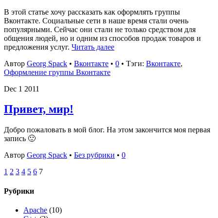
В этой статье хочу рассказать как оформлять группы
Вконтакте. Социальные сети в наше время стали очень
популярными. Сейчас они стали не только средством для
общения людей, но и одним из способов продаж товаров и
предложения услуг.
Читать далее
Автор
Georg Spack
•
Вконтакте
•
0
• Тэги:
Вконтакте
,
Оформление группы Вконтакте
Dec
1
2011
Привет, мир!
Добро пожаловать в мой блог. На этом закончится моя первая
запись 🙂
Автор
Georg Spack
•
Без рубрики
•
0
1
2
3
4
5
6
7
Рубрики
Apache
(10)