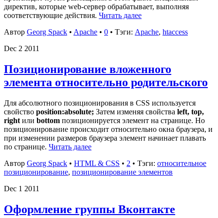
директив, которые web-сервер обрабатывает, выполняя
соответствующие действия.
Читать далее
Автор
Georg Spack
•
Apache
•
0
• Тэги:
Apache
,
htaccess
Dec
2
2011
Позиционирование вложенного
элемента относительно родительского
Для абсолютного позиционирования в CSS используется
свойство
position:absolute;
Затем изменяя свойства
left, top,
right
или
bottom
позиционируется элемент на странице. Но
позиционирование происходит относительно окна браузера, и
при изменении размеров браузера элемент начинает плавать
по странице.
Читать далее
Автор
Georg Spack
•
HTML & CSS
•
2
• Тэги:
относительное
позиционирование
,
позиционирование элементов
Dec
1
2011
Оформление группы Вконтакте