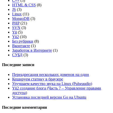
C++
(3)
HTML & CSS
(8)
JS
(3)
Linux
(11)
MongoDB
(3)
PHP
(21)
SVN
(3)
Yii
(5)
Yii2
(10)
Без рубрики
(8)
Вконтакте
(1)
Заработок в Интернете
(1)
СУБД
(3)
Последние записи
Переадресация нескольких доменов на один
Кешируем статику в браузере
Улучшаем качество звука на Linux (Pulseaudio)
Yii2 создание блога (Часть 7 – Управление правами
доступа)
Установка последней версии Go на Ubuntu
Последние комментарии