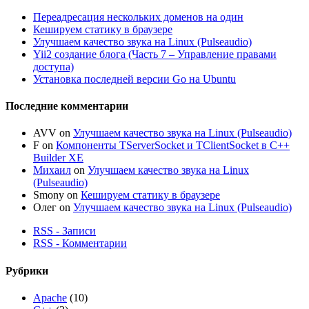
Переадресация нескольких доменов на один
Кешируем статику в браузере
Улучшаем качество звука на Linux (Pulseaudio)
Yii2 создание блога (Часть 7 – Управление правами
доступа)
Установка последней версии Go на Ubuntu
Последние комментарии
AVV
on
Улучшаем качество звука на Linux (Pulseaudio)
F
on
Компоненты TServerSocket и TClientSocket в C++
Builder XE
Михаил
on
Улучшаем качество звука на Linux
(Pulseaudio)
Smony
on
Кешируем статику в браузере
Олег
on
Улучшаем качество звука на Linux (Pulseaudio)
RSS - Записи
RSS - Комментарии
Рубрики
Apache
(10)