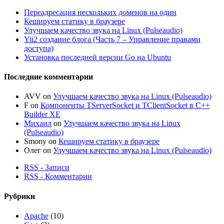
Переадресация нескольких доменов на один
Кешируем статику в браузере
Улучшаем качество звука на Linux (Pulseaudio)
Yii2 создание блога (Часть 7 – Управление правами
доступа)
Установка последней версии Go на Ubuntu
Последние комментарии
AVV
on
Улучшаем качество звука на Linux (Pulseaudio)
F
on
Компоненты TServerSocket и TClientSocket в C++
Builder XE
Михаил
on
Улучшаем качество звука на Linux
(Pulseaudio)
Smony
on
Кешируем статику в браузере
Олег
on
Улучшаем качество звука на Linux (Pulseaudio)
RSS - Записи
RSS - Комментарии
Рубрики
Apache
(10)