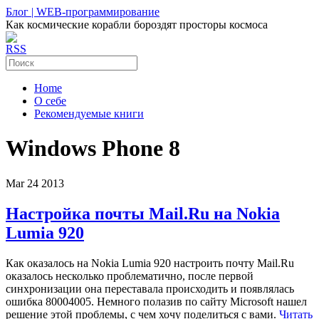
Блог | WEB-программирование
Как космические корабли бороздят просторы космоса
RSS
Home
О себе
Рекомендуемые книги
Windows Phone 8
Mar
24
2013
Настройка почты Mail.Ru на Nokia
Lumia 920
Как оказалось на Nokia Lumia 920 настроить почту Mail.Ru
оказалось несколько проблематично, после первой
синхронизации она переставала происходить и появлялась
ошибка 80004005. Немного полазив по сайту Microsoft нашел
решение этой проблемы, с чем хочу поделиться с вами.
Читать